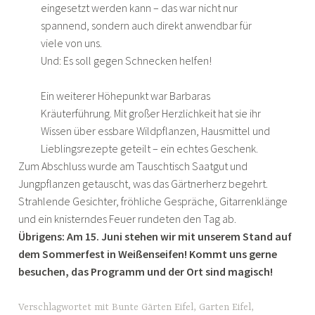
eingesetzt werden kann – das war nicht nur
spannend, sondern auch direkt anwendbar für
viele von uns.
Und: Es soll gegen Schnecken helfen!
Ein weiterer Höhepunkt war Barbaras
Kräuterführung. Mit großer Herzlichkeit hat sie ihr
Wissen über essbare Wildpflanzen, Hausmittel und
Lieblingsrezepte geteilt – ein echtes Geschenk.
Zum Abschluss wurde am Tauschtisch Saatgut und
Jungpflanzen getauscht, was das Gärtnerherz begehrt.
Strahlende Gesichter, fröhliche Gespräche, Gitarrenklänge
und ein knisterndes Feuer rundeten den Tag ab.
Übrigens: Am 15. Juni stehen wir mit unserem Stand auf
dem Sommerfest in Weißenseifen! Kommt uns gerne
besuchen, das Programm und der Ort sind magisch!
Verschlagwortet mit
Bunte Gärten Eifel
,
Garten Eifel
,