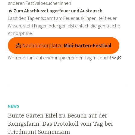
anderen Festivalbesucher:innen!
🔥
Zum Abschluss: Lagerfeuer und Austausch
Lasst den Tag entspannt am Feuer ausklingen, teilt euer
Wissen, stellt Fragen oder genießt einfach die gemütliche
Atmosphäre.
📩 Nachrückerplätze
Mini-Garten-Festival
Wir freuen uns auf einen inspirierenden Tag mit euch! 💚🌿
NEWS
Bunte Gärten Eifel zu Besuch auf der
Königsfarm: Das Protokoll vom Tag bei
Friedmunt Sonnemann