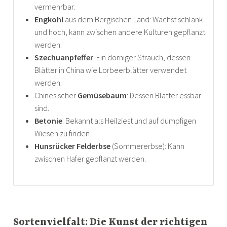
vermehrbar.
Engkohl
aus dem Bergischen Land: Wächst schlank
und hoch, kann zwischen andere Kulturen gepflanzt
werden.
Szechuanpfeffer
: Ein dorniger Strauch, dessen
Blätter in China wie Lorbeerblätter verwendet
werden.
Chinesischer
Gemüsebaum
: Dessen Blätter essbar
sind.
Betonie
: Bekannt als Heilziest und auf dumpfigen
Wiesen zu finden.
Hunsrücker Felderbse
(Sommererbse): Kann
zwischen Hafer gepflanzt werden.
Sortenvielfalt: Die Kunst der richtigen