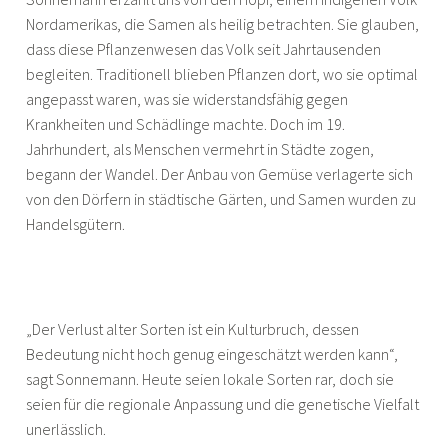
Nordamerikas, die Samen als heilig betrachten. Sie glauben,
dass diese Pflanzenwesen das Volk seit Jahrtausenden
begleiten. Traditionell blieben Pflanzen dort, wo sie optimal
angepasst waren, was sie widerstandsfähig gegen
Krankheiten und Schädlinge machte. Doch im 19.
Jahrhundert, als Menschen vermehrt in Städte zogen,
begann der Wandel. Der Anbau von Gemüse verlagerte sich
von den Dörfern in städtische Gärten, und Samen wurden zu
Handelsgütern.
„Der Verlust alter Sorten ist ein Kulturbruch, dessen
Bedeutung nicht hoch genug eingeschätzt werden kann“,
sagt Sonnemann. Heute seien lokale Sorten rar, doch sie
seien für die regionale Anpassung und die genetische Vielfalt
unerlässlich.