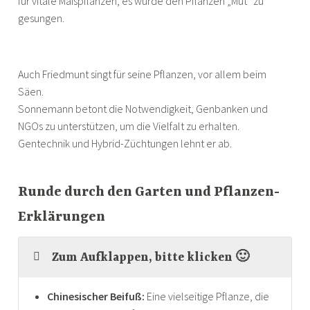
für vitale Maispflanzen, es wurde den Pflanzen „Mut“ zu
gesungen.
Auch Friedmunt singt für seine Pflanzen, vor allem beim
Säen.
Sonnemann betont die Notwendigkeit, Genbanken und
NGOs zu unterstützen, um die Vielfalt zu erhalten.
Gentechnik und Hybrid-Züchtungen lehnt er ab.
Runde durch den Garten und Pflanzen-
Erklärungen
Zum Aufklappen, bitte klicken 🙂
Chinesischer Beifuß:
Eine vielseitige Pflanze, die