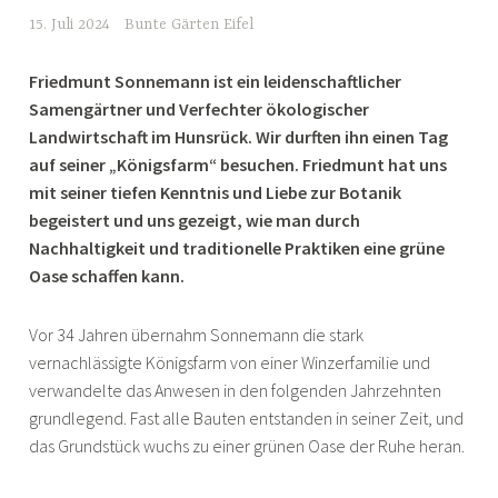
15. Juli 2024
Bunte Gärten Eifel
Friedmunt Sonnemann ist ein leidenschaftlicher
Samengärtner und Verfechter ökologischer
Landwirtschaft im Hunsrück. Wir durften ihn einen Tag
auf seiner „Königsfarm“ besuchen. Friedmunt hat uns
mit seiner tiefen Kenntnis und Liebe zur Botanik
begeistert und uns gezeigt, wie man durch
Nachhaltigkeit und traditionelle Praktiken eine grüne
Oase schaffen kann.
Vor 34 Jahren übernahm Sonnemann die stark
vernachlässigte Königsfarm von einer Winzerfamilie und
verwandelte das Anwesen in den folgenden Jahrzehnten
grundlegend. Fast alle Bauten entstanden in seiner Zeit, und
das Grundstück wuchs zu einer grünen Oase der Ruhe heran.