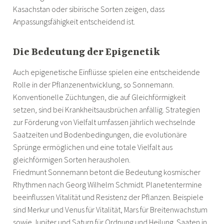
Kasachstan oder sibirische Sorten zeigen, dass
Anpassungsfähigkeit entscheidend ist.
Die Bedeutung der Epigenetik
Auch epigenetische Einflüsse spielen eine entscheidende
Rolle in der Pflanzenentwicklung, so Sonnemann.
Konventionelle Züchtungen, die auf Gleichförmigkeit
setzen, sind bei Krankheitsausbrüchen anfällig. Strategien
zur Förderung von Vielfalt umfassen jährlich wechselnde
Saatzeiten und Bodenbedingungen, die evolutionäre
Sprünge ermöglichen und eine totale Vielfalt aus
gleichförmigen Sorten herausholen.
Friedmunt Sonnemann betont die Bedeutung kosmischer
Rhythmen nach Georg Wilhelm Schmidt. Planetentermine
beeinflussen Vitalität und Resistenz der Pflanzen. Beispiele
sind Merkur und Venus für Vitalität, Mars für Breitenwachstum
sowie Jupiter und Saturn für Ordnung und Heilung. Saaten in