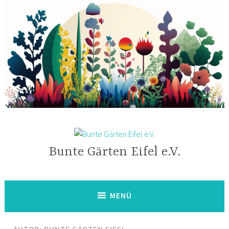
Zum
Inhalt
springen
Bunte Gärten Eifel e.V.
MENÜ