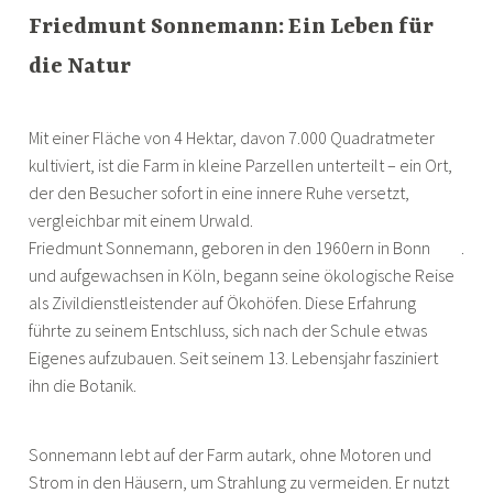
Friedmunt Sonnemann: Ein Leben für
die Natur
Mit einer Fläche von 4 Hektar, davon 7.000 Quadratmeter
kultiviert, ist die Farm in kleine Parzellen unterteilt – ein Ort,
der den Besucher sofort in eine innere Ruhe versetzt,
vergleichbar mit einem Urwald.
Friedmunt Sonnemann, geboren in den 1960ern in Bonn
.
und aufgewachsen in Köln, begann seine ökologische Reise
als Zivildienstleistender auf Ökohöfen. Diese Erfahrung
führte zu seinem Entschluss, sich nach der Schule etwas
Eigenes aufzubauen. Seit seinem 13. Lebensjahr fasziniert
ihn die Botanik.
Sonnemann lebt auf der Farm autark, ohne Motoren und
Strom in den Häusern, um Strahlung zu vermeiden. Er nutzt