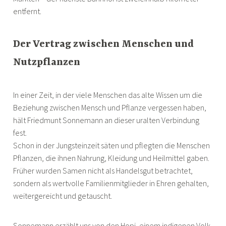
entfernt.
Der Vertrag zwischen Menschen und
Nutzpflanzen
In einer Zeit, in der viele Menschen das alte Wissen um die
Beziehung zwischen Mensch und Pflanze vergessen haben,
hält Friedmunt Sonnemann an dieser uralten Verbindung
fest.
Schon in der Jungsteinzeit säten und pflegten die Menschen
Pflanzen, die ihnen Nahrung, Kleidung und Heilmittel gaben.
Früher wurden Samen nicht als Handelsgut betrachtet,
sondern als wertvolle Familienmitglieder in Ehren gehalten,
weitergereicht und getauscht.
Sonnemann erzählt uns von den Hopi, einem indigenen Volk