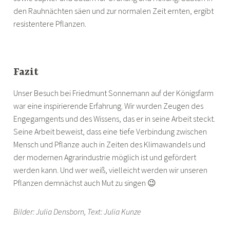
den Rauhnächten säen und zur normalen Zeit ernten, ergibt
resistentere Pflanzen.
Fazit
Unser Besuch bei Friedmunt Sonnemann auf der Königsfarm
war eine inspirierende Erfahrung. Wir wurden Zeugen des
Engegamgents und des Wissens, das er in seine Arbeit steckt.
Seine Arbeit beweist, dass eine tiefe Verbindung zwischen
Mensch und Pflanze auch in Zeiten des Klimawandels und
der modernen Agrarindustrie möglich ist und gefördert
werden kann. Und wer weiß, vielleicht werden wir unseren
Pflanzen demnächst auch Mut zu singen 😉
Bilder: Julia Densborn, Text: Julia Kunze