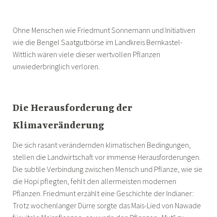
Ohne Menschen wie Friedmunt Sonnemann und Initiativen
wie die Bengel Saatgutbörse im Landkreis Bernkastel-
Wittlich wären viele dieser wertvollen Pflanzen
unwiederbringlich verloren.
Die Herausforderung der
Klimaveränderung
Die sich rasant verändernden klimatischen Bedingungen,
stellen die Landwirtschaft vor immense Herausforderungen.
Die subtile Verbindung zwischen Mensch und Pflanze, wie sie
die Hopi pflegten, fehlt den allermeisten modernen
Pflanzen. Friedmunt erzählt eine Geschichte der Indianer:
Trotz wochenlanger Dürre sorgte das Mais-Lied von Nawade