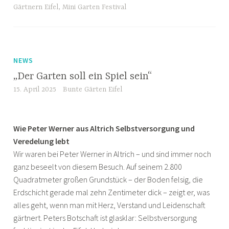
Gärtnern Eifel
,
Mini Garten Festival
NEWS
„Der Garten soll ein Spiel sein“
15. April 2025
Bunte Gärten Eifel
Wie Peter Werner aus Altrich Selbstversorgung und
Veredelung lebt
Wir waren bei Peter Werner in Altrich – und sind immer noch
ganz beseelt von diesem Besuch. Auf seinem 2.800
Quadratmeter großen Grundstück – der Boden felsig, die
Erdschicht gerade mal zehn Zentimeter dick – zeigt er, was
alles geht, wenn man mit Herz, Verstand und Leidenschaft
gärtnert. Peters Botschaft ist glasklar: Selbstversorgung