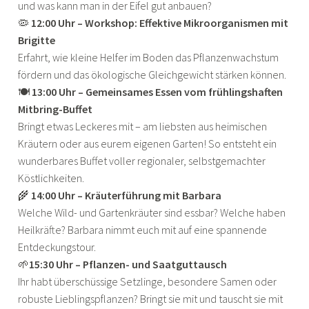
und was kann man in der Eifel gut anbauen?
🦠
12:00 Uhr – Workshop: Effektive Mikroorganismen mit
Brigitte
Erfahrt, wie kleine Helfer im Boden das Pflanzenwachstum
fördern und das ökologische Gleichgewicht stärken können.
🍽
13:00 Uhr – Gemeinsames Essen vom frühlingshaften
Mitbring-Buffet
Bringt etwas Leckeres mit – am liebsten aus heimischen
Kräutern oder aus eurem eigenen Garten! So entsteht ein
wunderbares Buffet voller regionaler, selbstgemachter
Köstlichkeiten.
🌾
14:00 Uhr – Kräuterführung mit Barbara
Welche Wild- und Gartenkräuter sind essbar? Welche haben
Heilkräfte? Barbara nimmt euch mit auf eine spannende
Entdeckungstour.
🌱
15:30 Uhr – Pflanzen- und Saatguttausch
Ihr habt überschüssige Setzlinge, besondere Samen oder
robuste Lieblingspflanzen? Bringt sie mit und tauscht sie mit