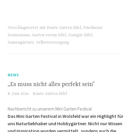
Verschlagwortet mit
Bunte Gärten Eifel
,
Friedmunt
Sonnemann
,
Garten verein Eifel
,
Saatgut Eifel
,
Samengärtner
,
Selbstversorgung
NEWS
„Es muss nicht alles perfekt sein“
8. Juni 2024
Bunte Gärten Eifel
Nachbericht zu unserem Mini Garten Festival
Das Mini Garten Festival in Wolsfeld war ein Highlight für
uns Naturliebhaber und Hobbygärtner. Nicht nur Wissen
und Inspiration wurden vermittelt, sondern auch die