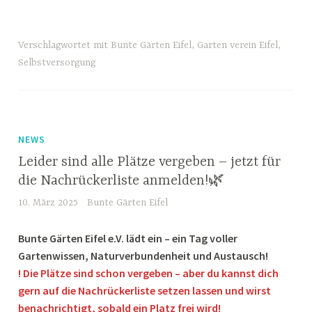
Verschlagwortet mit
Bunte Gärten Eifel
,
Garten verein Eifel
,
Selbstversorgung
NEWS
Leider sind alle Plätze vergeben – jetzt für
die Nachrückerliste anmelden!🌿
10. März 2025
Bunte Gärten Eifel
Bunte Gärten Eifel e.V. lädt ein – ein Tag voller
Gartenwissen, Naturverbundenheit und Austausch!
! Die Plätze sind schon vergeben – aber du kannst dich
gern auf die Nachrückerliste setzen lassen und wirst
benachrichtigt, sobald ein Platz frei wird
!